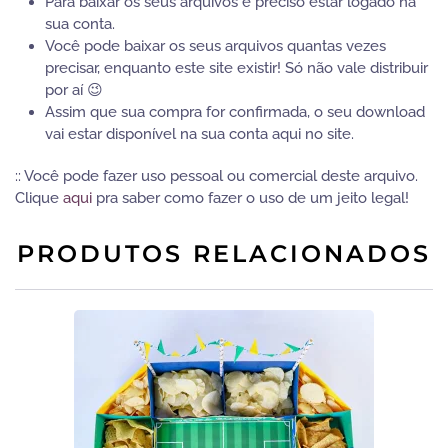
Para baixar os seus arquivos é preciso estar logado na
sua conta.
Você pode baixar os seus arquivos quantas vezes
precisar, enquanto este site existir! Só não vale distribuir
por aí 😉
Assim que sua compra for confirmada, o seu download
vai estar disponível na sua conta aqui no site.
:: Você pode fazer uso pessoal ou comercial deste arquivo.
Clique
aqui
pra saber como fazer o uso de um jeito legal!
PRODUTOS RELACIONADOS