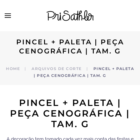
Skip to main content
PINCEL + PALETA | PEÇA
CENOGRÁFICA | TAM. G
HOME
ARQUIVOS DE CORTE
PINCEL + PALETA
| PEÇA CENOGRÁFICA | TAM. G
PINCEL + PALETA |
PEÇA CENOGRÁFICA |
TAM. G
A decoração tem tomado cada vez mais conta das festas e