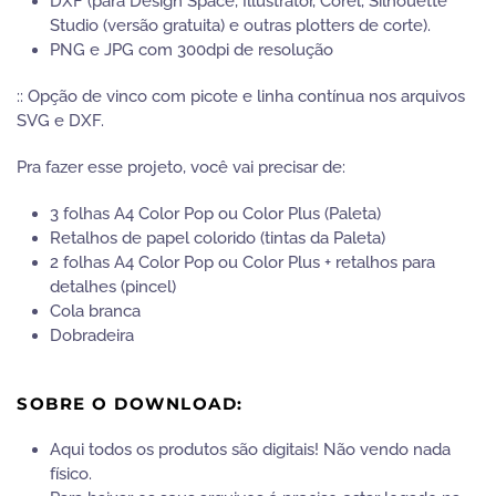
DXF (para Design Space, Illustrator, Corel, Silhouette
Studio (versão gratuita) e outras plotters de corte).
PNG e JPG com 300dpi de resolução
:: Opção de vinco com picote e linha contínua nos arquivos
SVG e DXF.
Pra fazer esse projeto, você vai precisar de:
3 folhas A4 Color Pop ou Color Plus (Paleta)
Retalhos de papel colorido (tintas da Paleta)
2 folhas A4 Color Pop ou Color Plus + retalhos para
detalhes (pincel)
Cola branca
Dobradeira
SOBRE O DOWNLOAD:
Aqui todos os produtos são digitais! Não vendo nada
físico.