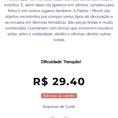
eventos. E, além disso ela aparece em vitrines, cenários para
fotos e em outros lugares também. A Paleta + Pincel são
objetos excelentes pra compor vários tipos de decoração e
se encaixa em diversas temáticas. São peças lindas e muito
conhecidas. Combinam com temas que envolvem escola e
aulas, artes e criatividade, ateliês e oficinas, dentre outras
coisas.
Dificuldade: Tranquilo!
R$
29.40
Pincel
Adicionar ao carrinho
+
Arquivos de Corte
Paleta
|