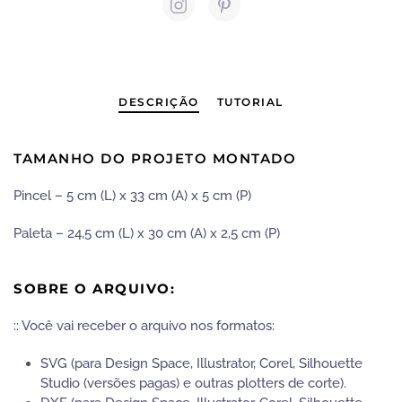
Peça
Cenográfica
|
Tam.
G
quantidade
DESCRIÇÃO
TUTORIAL
TAMANHO DO PROJETO MONTADO
Pincel – 5 cm (L) x 33 cm (A) x 5 cm (P)
Paleta – 24,5 cm (L) x 30 cm (A) x 2,5 cm (P)
SOBRE O ARQUIVO:
:: Você vai receber o arquivo nos formatos:
SVG (para Design Space, Illustrator, Corel, Silhouette
Studio (versões pagas) e outras plotters de corte).