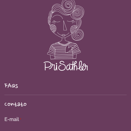
FAQs
Contato
E-mail
*