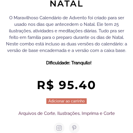
NATAL
O Maravilhoso Calendário de Advento foi criado para ser
usado nos dias que antecedem o Natal. Ele tem 25
ilustrações, atividades e meditações diárias. Tudo pra ser
feito em família para o preparo durante os dias de Natal.
Neste combo está incluso as duas versões do calendário: a
versão de base encadernada e a versão com a caixa base.
Dificuldade: Tranquilo!
R$
95.40
O
Adicionar ao carrinho
Maravilhoso
Arquivos de Corte
,
Ilustrações
,
Imprima e Corte
Calendário
de
Advento