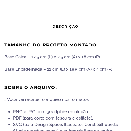
|
Combo
Natal
quantidade
DESCRIÇÃO
TAMANHO DO PROJETO MONTADO
Base Caixa – 12,5 cm (L) x 2,5 cm (A) x 18 cm (P)
Base Encadernada – 11 cm (L) x 18,5 cm (A) x 4 cm (P)
SOBRE O ARQUIVO:
:: Você vai receber o arquivo nos formatos:
PNG e JPG com 300dpi de resolução
PDF (para corte com tesoura e estilete).
SVG (para Design Space, Illustrator, Corel, Silhouette