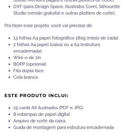
Studio (versões pagas) e outras plotters de corte).
DXF (para Design Space, Illustrator, Corel, Silhouette
Studio (versão gratuita) e outras plotters de corte).
Pra fazer esse projeto, você vai precisar de:
13 folhas A4 papel fotográfico 180g (miolo de cada)
2 folhas A4 papel (caixa) ou 4 A4 (estrutura
encadernada)
Wire-o de 1in
BOPP (opcional)
Fita dupla face
Cola branca
ESTE PRODUTO INCLUI:
25 cards A6 ilustrados (PDF e JPG)
8 estampas de papel digital
Arquivo de corte da caixa
Guida de montagem para estrutura encadernada