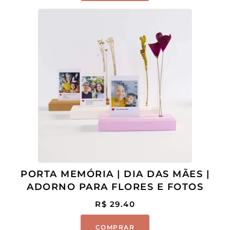
PORTA MEMÓRIA | DIA DAS MÃES |
ADORNO PARA FLORES E FOTOS
R$
29.40
COMPRAR