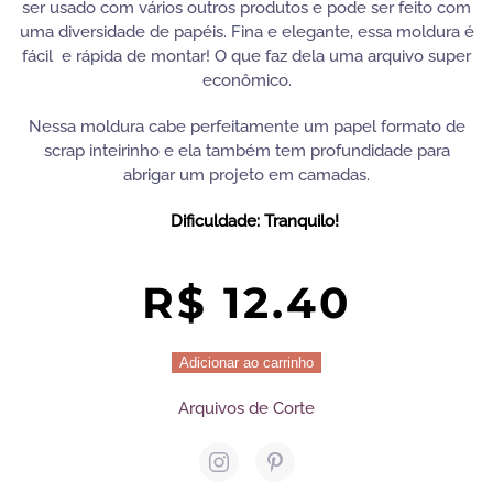
ser usado com vários outros produtos e pode ser feito com
uma diversidade de papéis. Fina e elegante, essa moldura é
fácil e rápida de montar! O que faz dela uma arquivo super
econômico.
Nessa moldura cabe perfeitamente um papel formato de
scrap inteirinho e ela também tem profundidade para
abrigar um projeto em camadas.
Dificuldade: Tranquilo!
R$
12.40
Moldura
Adicionar ao carrinho
Quadrada
Arquivos de Corte
Grande
quantidade