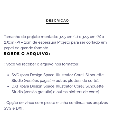
DESCRIÇÃO
Tamanho do projeto montado: 32,5 cm (L) x 32,5 cm (A) x
2,5cm (P) – 1cm de espessura Projeto para ser cortado em
papel de grande formato.
SOBRE O ARQUIVO:
:: Você vai receber o arquivo nos formatos:
SVG (para Design Space, Illustrator, Corel, Silhouette
Studio (versões pagas) e outras plotters de corte).
DXF (para Design Space, Illustrator, Corel, Silhouette
Studio (versão gratuita) e outras plotters de corte).
:: Opção de vinco com picote e linha contínua nos arquivos
SVG e DXF.