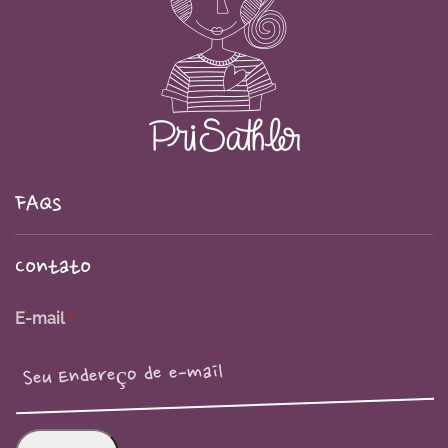
FAQs
Contato
E-mail
*